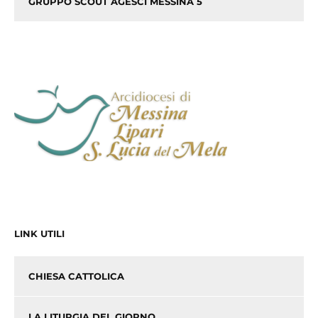
GRUPPO SCOUT AGESCI MESSINA 5
LINK UTILI
CHIESA CATTOLICA
LA LITURGIA DEL GIORNO