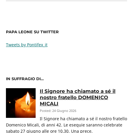
PAPA LEONE SU TWITTER
Tweets by Pontifex_it
IN SUFFRAGIO DI…
Il Signore ha chiamato a sé il
nostro fratello DOMENICO
MICALI
Posted: 24 Giugno 2026
Il Signore ha chiamato a sé il nostro fratello
Domenico Micali, di anni 42. Le esequie saranno celebrate
sabato 27 giugno alle ore 10.30. Una prece.