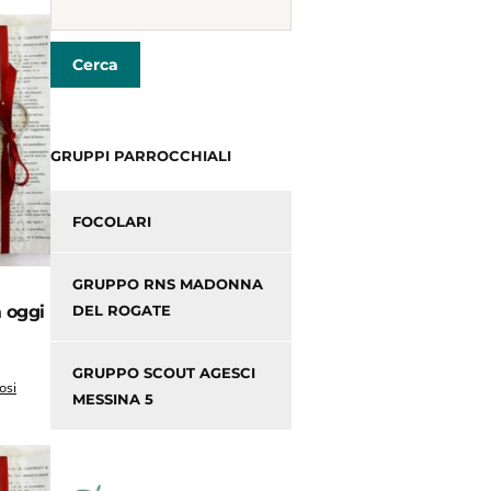
GRUPPI PARROCCHIALI
FOCOLARI
GRUPPO RNS MADONNA
 oggi
DEL ROGATE
GRUPPO SCOUT AGESCI
osi
MESSINA 5