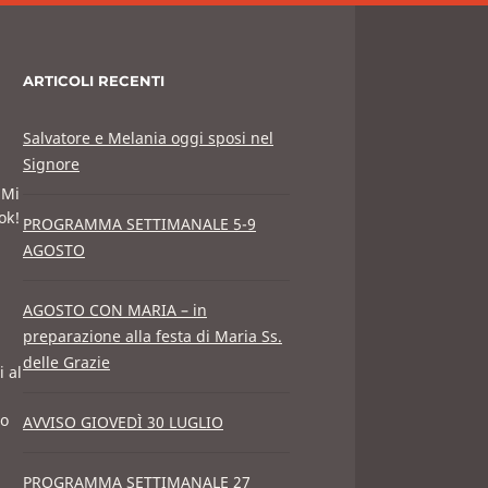
ARTICOLI RECENTI
Salvatore e Melania oggi sposi nel
Signore
"Mi
ok!
PROGRAMMA SETTIMANALE 5-9
AGOSTO
AGOSTO CON MARIA – in
preparazione alla festa di Maria Ss.
delle Grazie
i al
po
AVVISO GIOVEDÌ 30 LUGLIO
PROGRAMMA SETTIMANALE 27