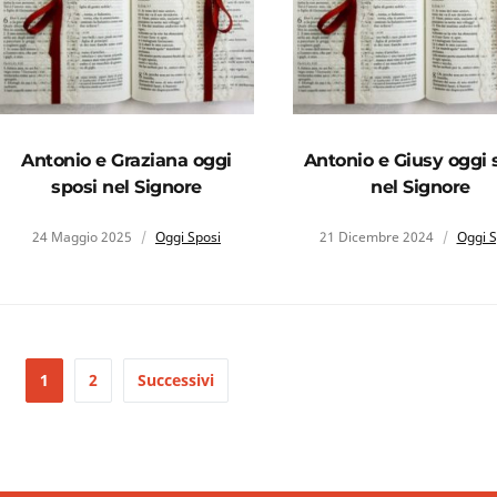
Antonio e Graziana oggi
Antonio e Giusy oggi 
sposi nel Signore
nel Signore
24 Maggio 2025
Oggi Sposi
21 Dicembre 2024
Oggi S
1
2
Successivi