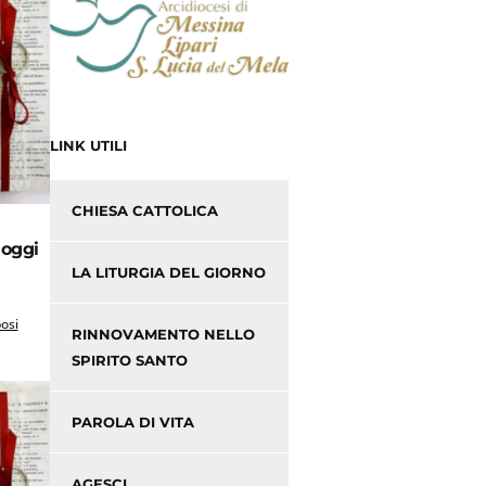
LINK UTILI
CHIESA CATTOLICA
 oggi
LA LITURGIA DEL GIORNO
osi
RINNOVAMENTO NELLO
SPIRITO SANTO
PAROLA DI VITA
AGESCI