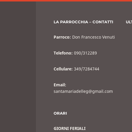
LA PARROCCHIA – CONTATTI
UL
Parroco:
Don Francesco Venuti
Telefono:
090/312289
Cellulare:
349/7284744
Email:
santamariadelleg@gmail.com
ORARI
GIORNI FERIALI