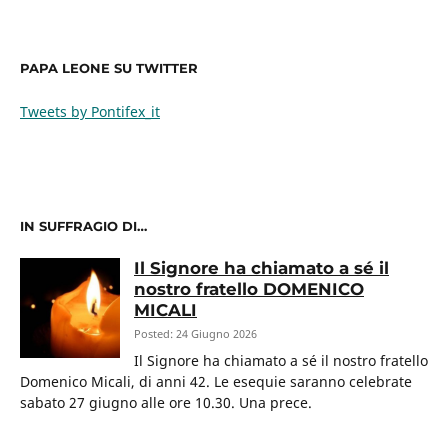
PAPA LEONE SU TWITTER
Tweets by Pontifex_it
IN SUFFRAGIO DI…
Il Signore ha chiamato a sé il
nostro fratello DOMENICO
MICALI
Posted: 24 Giugno 2026
Il Signore ha chiamato a sé il nostro fratello
Domenico Micali, di anni 42. Le esequie saranno celebrate
sabato 27 giugno alle ore 10.30. Una prece.