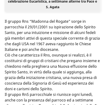
celebrazione Eucaristica, a settimane alterne tra Pace e
S. Agata
Il gruppo Rns “Madonna del Rogate” sorge in
parrocchia il 29/01/2001 su ispirazione dello Spirito
Santo, per una intuizione e missione di alcuni fedeli
già membri attivi di questa speciale corrente di grazia
che dagli USA nel 1967 aveva raggiunto le Chiese
Italiane e poi anche diocesane.
Ciò che caratterizza il Rns, ovunque si realizzi, è il
costituirsi di gruppi di cristiani che pregano insieme e
chiedono nella preghiera una Nuova effusione dello
Spirito Santo, in virtù della quale si aggiunga, alla
grazia della iniziazione cristiana, una nuova presa di
coscienza della Signoria di Gesù ed esperienza dei
doni e carismi dello Spirito.
Il gruppo RnS parrocchiale si riunisce ogni lunedì,
anche con la presenza del parroco ed a settimane