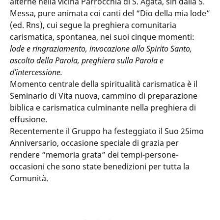
alterne nella vicina Parrocchia di S. Agata, sin dalla S.
Messa, pure animata coi canti del “Dio della mia lode”
(ed. Rns), cui segue la preghiera comunitaria
carismatica, spontanea, nei suoi cinque momenti:
lode e ringraziamento, invocazione allo Spirito Santo,
ascolto della Parola, preghiera sulla Parola e
d’intercessione.
Momento centrale della spiritualità carismatica è il
Seminario di Vita nuova, cammino di preparazione
biblica e carismatica culminante nella preghiera di
effusione.
Recentemente il Gruppo ha festeggiato il Suo 25imo
Anniversario, occasione speciale di grazia per
rendere “memoria grata” dei tempi-persone-
occasioni che sono state benedizioni per tutta la
Comunità.