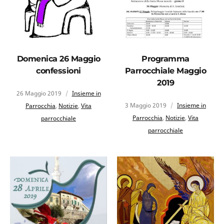
Domenica 26 Maggio
Programma
confessioni
Parrocchiale Maggio
2019
26 Maggio 2019
Insieme in
3 Maggio 2019
Insieme in
Parrocchia
,
Notizie
,
Vita
Parrocchia
,
Notizie
,
Vita
parrocchiale
parrocchiale