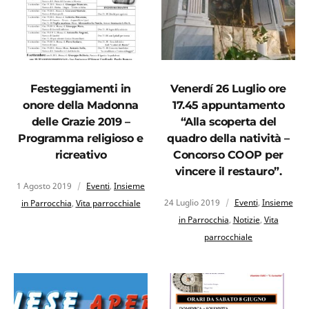
Festeggiamenti in
Venerdí 26 Luglio ore
onore della Madonna
17.45 appuntamento
delle Grazie 2019 –
“Alla scoperta del
Programma religioso e
quadro della natività –
ricreativo
Concorso COOP per
vincere il restauro”.
1 Agosto 2019
Eventi
,
Insieme
24 Luglio 2019
Eventi
,
Insieme
in Parrocchia
,
Vita parrocchiale
in Parrocchia
,
Notizie
,
Vita
parrocchiale