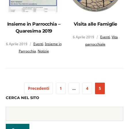
Insieme in Parrocchia –
Visita alle Famiglie
Quaresima 2019
6 Aprile 2019
Eventi
,
Vita
6 Aprile 2019
Eventi
,
Insieme in
parrocchiale
Parrocchia
,
Notizie
Precedenti
1
…
4
5
CERCA NEL SITO