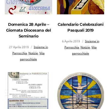
Domenica 28 Aprile –
Calendario Celebrazioni
Giornata Diocesana del
Pasquali 2019
Seminario
6 Aprile 2019
Insieme in
27 Aprile 2019
Insieme in
Parrocchia
,
Notizie
,
Vita
Parrocchia
,
Notizie
,
Vita
parrocchiale
parrocchiale