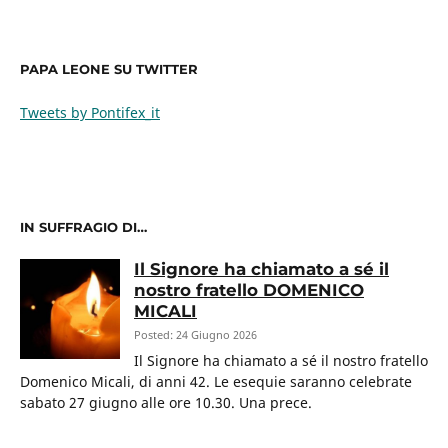
PAPA LEONE SU TWITTER
Tweets by Pontifex_it
IN SUFFRAGIO DI…
Il Signore ha chiamato a sé il
nostro fratello DOMENICO
MICALI
Posted: 24 Giugno 2026
Il Signore ha chiamato a sé il nostro fratello
Domenico Micali, di anni 42. Le esequie saranno celebrate
sabato 27 giugno alle ore 10.30. Una prece.