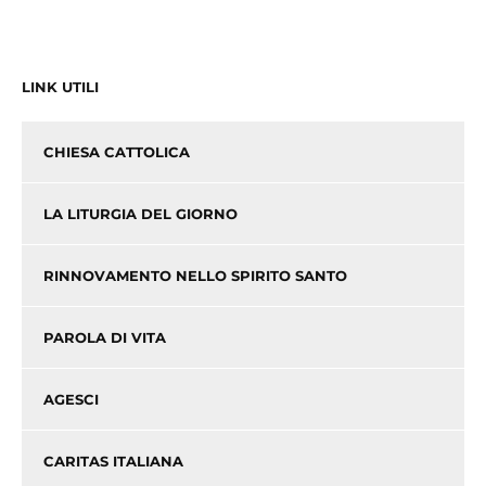
LINK UTILI
CHIESA CATTOLICA
LA LITURGIA DEL GIORNO
RINNOVAMENTO NELLO SPIRITO SANTO
PAROLA DI VITA
AGESCI
CARITAS ITALIANA