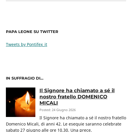
PAPA LEONE SU TWITTER
Tweets by Pontifex_it
IN SUFFRAGIO DI…
Il Signore ha chiamato a sé il
nostro fratello DOMENICO
MICALI
Posted: 24 Giugno 2026
Il Signore ha chiamato a sé il nostro fratello
Domenico Micali, di anni 42. Le esequie saranno celebrate
sabato 27 giugno alle ore 10.30. Una prece.