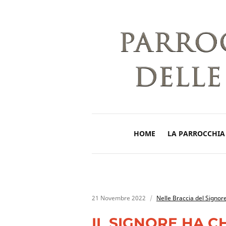
HOME
LA PARROCCHIA
21 Novembre 2022
Nelle Braccia del Signor
IL SIGNORE HA C