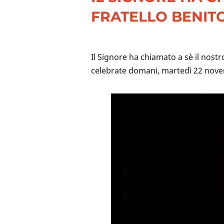
FRATELLO BENIT
Il Signore ha chiamato a sè il nostr
celebrate domani, martedì 22 novem