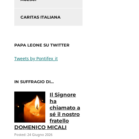
CARITAS ITALIANA
PAPA LEONE SU TWITTER
Tweets by Pontifex_it
IN SUFFRAGIO DI…
Il Signore
ha
chiamato a
sé il nostro
fratello
DOMENICO MICALI
Posted: 24 Giugno 2026