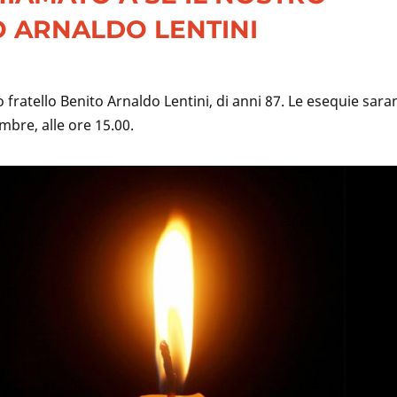
O ARNALDO LENTINI
o fratello Benito Arnaldo Lentini, di anni 87. Le esequie sar
bre, alle ore 15.00.