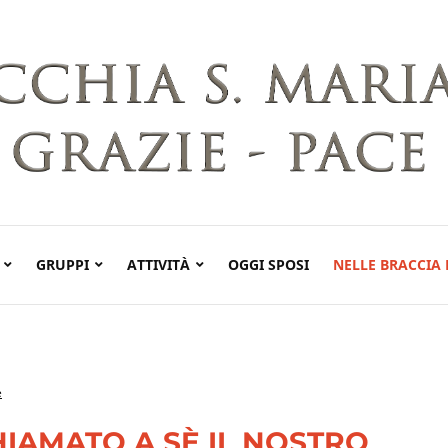
GRUPPI
ATTIVITÀ
OGGI SPOSI
NELLE BRACCIA 
e
HIAMATO A SÈ IL NOSTRO