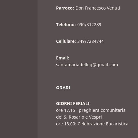
Parroco:
Don Francesco Venuti
Telefono:
090/312289
Cellulare:
349/7284744
Email:
santamariadelleg@gmail.com
ORARI
GIORNI FERIALI
ore 17.15 : preghiera comunitaria
del S. Rosario e Vespri
ore 18.00: Celebrazione Eucaristica