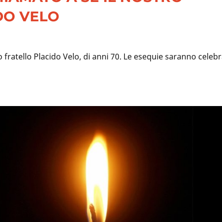
DO VELO
o fratello Placido Velo, di anni 70. Le esequie saranno celeb