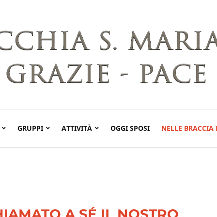
GRUPPI
ATTIVITÀ
OGGI SPOSI
NELLE BRACCIA 
HIAMATO A SÉ IL NOSTRO