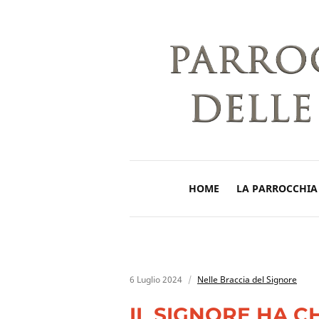
HOME
LA PARROCCHIA
6 Luglio 2024
Nelle Braccia del Signore
IL SIGNORE HA C