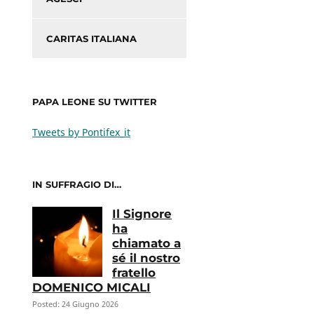
CARITAS ITALIANA
PAPA LEONE SU TWITTER
Tweets by Pontifex_it
IN SUFFRAGIO DI…
Il Signore
ha
chiamato a
sé il nostro
fratello
DOMENICO MICALI
Posted: 24 Giugno 2026