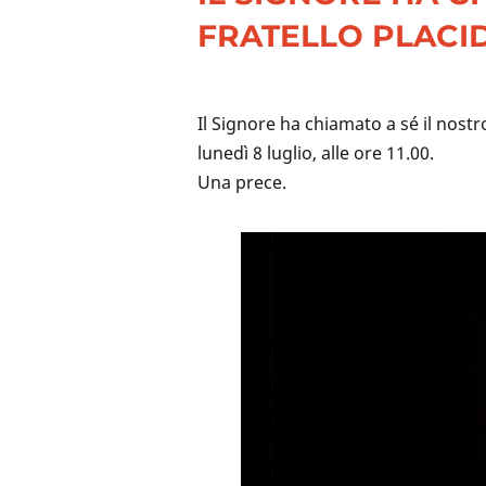
FRATELLO PLACI
Il Signore ha chiamato a sé il nostr
lunedì 8 luglio, alle ore 11.00.
Una prece.