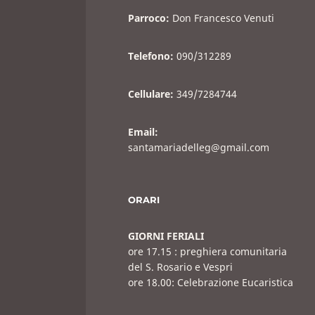
Parroco:
Don Francesco Venuti
Telefono:
090/312289
Cellulare:
349/7284744
Email:
santamariadelleg@gmail.com
ORARI
GIORNI FERIALI
ore 17.15 : preghiera comunitaria
del S. Rosario e Vespri
ore 18.00: Celebrazione Eucaristica