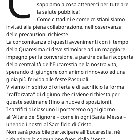
C
sappiamo a cosa attenerci per tutelare
la salute pubblica!
Come cittadini e come cristiani siamo
invitati alla piena collaborazione, nell’osservanza
delle precauzioni richieste.
La concomitanza di questi avvenimenti con il tempo
della Quaresima ci deve stimolare ad un maggiore
impegno per la conversione, a partire dalla riscoperta
della centralità dell’Eucarestia nella nostra vita,
sperando di giungere con animo rinnovato ed una
gioia più fervida alle feste Pasquali.
Viviamo in spirito di offerta e di sacrificio la forma
“rafforzata” di digiuno che ci viene richiesta per
queste settimane (fino a nuove disposizioni).
I sacrifici di ciascuno li porteremo ogni giorno
all’Altare del Signore – come in ogni Santa Messa –
unendo i nostri al Sacrificio di Cristo.
Non sarà possibile partecipare all’Eucarestia, né
richiedere la comunione fuori dalla Messa.