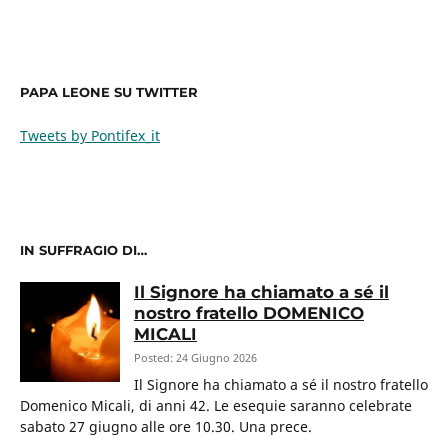
PAPA LEONE SU TWITTER
Tweets by Pontifex_it
IN SUFFRAGIO DI…
Il Signore ha chiamato a sé il
nostro fratello DOMENICO
MICALI
Posted: 24 Giugno 2026
Il Signore ha chiamato a sé il nostro fratello
Domenico Micali, di anni 42. Le esequie saranno celebrate
sabato 27 giugno alle ore 10.30. Una prece.