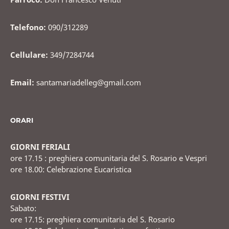
Telefono:
090/312289
Cellulare:
349/7284744
Email:
santamariadelleg@gmail.com
ORARI
GIORNI FERIALI
ore 17.15 : preghiera comunitaria del S. Rosario e Vespri
ore 18.00: Celebrazione Eucaristica
GIORNI FESTIVI
Sabato:
ore 17.15: preghiera comunitaria del S. Rosario