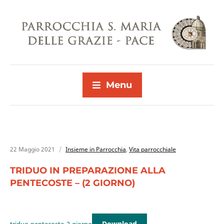
Menu
22 Maggio 2021
Insieme in Parrocchia
,
Vita parrocchiale
TRIDUO IN PREPARAZIONE ALLA
PENTECOSTE – (2 GIORNO)
Download
triduo-pentecoste_2-giorno